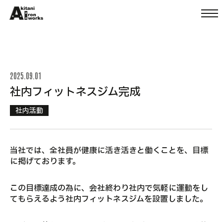
本文までスキップする
メ
2025.09.01
社内フィットネスジム完成
社内活動
当社では、全社員が健康に活き活きと働くことを、目標
に掲げております。
この目標達成の為に、会社終わり社内で気軽に運動をし
てもらえるよう社内フィットネスジムを設置しました。